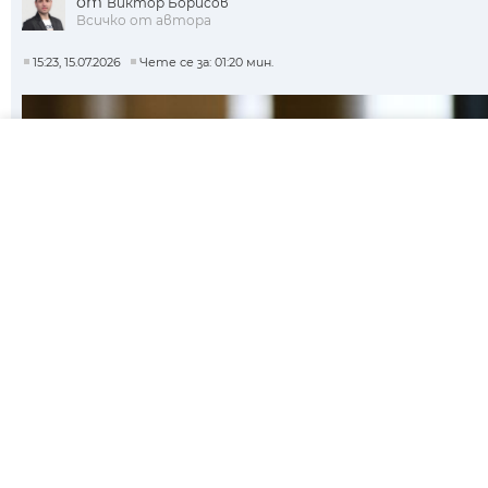
от
Виктор Борисов
Всичко от автора
15:23, 15.07.2026
Чете се за: 01:20 мин.