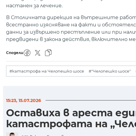
настанен за лечение.
В Столичната дирекция на вътрешните работи 
всестранно изясняване на факти и обстоятелс
данни за извършено престъпление или при нали
предвидени в закона действия, включително ме
Сподели
#катастрофа на Челопешко шосе
#"Челопешко шосе"
15:23, 15.07.2026
Оставиха в ареста еди
катастрофата на „Чел