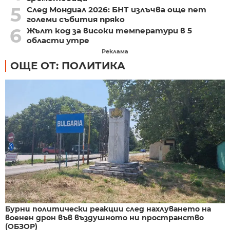
5
След Мондиал 2026: БНТ излъчва още пет
големи събития пряко
6
Жълт код за високи температури в 5
области утре
Реклама
ОЩЕ ОТ: ПОЛИТИКА
Бурни политически реакции след нахлуването на
военен дрон във въздушното ни пространство
(ОБЗОР)