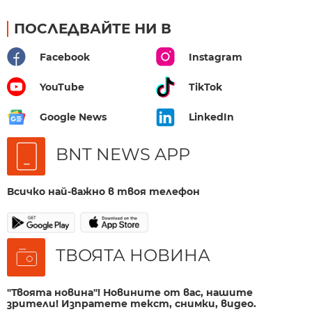
ПОСЛЕДВАЙТЕ НИ В
Facebook
Instagram
YouTube
TikTok
Google News
LinkedIn
BNT NEWS APP
Всичко най-важно в твоя телефон
ТВОЯТА НОВИНА
"Твоята новина"! Новините от вас, нашите
зрители! Изпратете текст, снимки, видео.