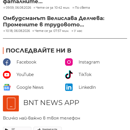
фаталните...
09:59, 06.08.2026
Чете се за: 10:42 мин.
По света
Омбудсманът Велислава Делчева:
Промените в трудовото...
10:18, 06.08.2026
Чете се за: 07:57 мин.
У нас
ПОСЛЕДВАЙТЕ НИ В
Facebook
Instagram
YouTube
TikTok
Google News
LinkedIn
BNT NEWS APP
Всичко най-важно в твоя телефон