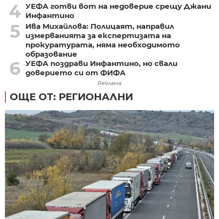
4
УЕФА готви вот на недоверие срещу Джани
Инфантино
5
Ива Михайлова: Полицаят, направил
измерванията за експертизата на
прокуратурата, няма необходимото
образование
6
УЕФА поздрави Инфантино, но свали
доверието си от ФИФА
Реклама
ОЩЕ ОТ: РЕГИОНАЛНИ