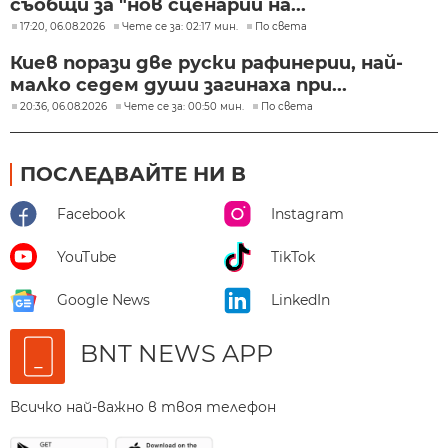
съобщи за "нов сценарий на...
17:20, 06.08.2026
Чете се за: 02:17 мин.
По света
Киев порази две руски рафинерии, най-
малко седем души загинаха при...
20:36, 06.08.2026
Чете се за: 00:50 мин.
По света
ПОСЛЕДВАЙТЕ НИ В
Facebook
Instagram
YouTube
TikTok
Google News
LinkedIn
BNT NEWS APP
Всичко най-важно в твоя телефон