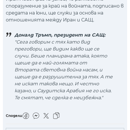
споразумение за край на войната, подписано в
средата на юни, ще служи за основа на
отношенията между Иран и САЩ.
Доналд Тръмп, президент на САЩ:
"Сега говорим с тях като вид
преговори, ще видим какво ще се
случи. Беше планирана атака, която
щеше да е най-голямата от
Втората световна война насам, и
щеше да е разрушителна за тях. А те
не искат такова нещо. И честно
казано, и Саудитска Арабия не го иска.
Те смятат, че сделка е неизбежна."
Сподели