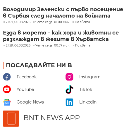
Володимир Зеленски с първо посещение
в Сърбия след началото на войната
21:07, 06.08.2026
Чете се за: 01:00 мин.
По света
Езда в морето - как хора и животни се
разхлаждат в жегите в Хърватска
21:59, 06.08.2026
Чете се за: 00:37 мин.
По света
ПОСЛЕДВАЙТЕ НИ В
Facebook
Instagram
YouTube
TikTok
Google News
LinkedIn
BNT NEWS APP