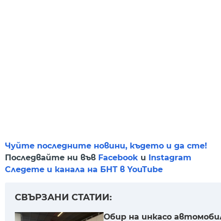
Чуйте последните новини, където и да сте!
Последвайте ни във
Facebook
и
Instagram
Следете и канала на БНТ в YouTube
СВЪРЗАНИ СТАТИИ:
Обир на инкасо автомоби