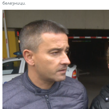
белезници.