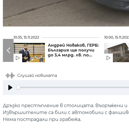
10:35, 15.11.2022
10:00, 15.11.202
Андрей Новаков, ГЕРБ:
България ще получи
до 3,4 млрд. лв. по...
Слушай новината
Play
Дръзко престъпление в столицата. Въоръжени и 
Извършителите са били с автомобили с фалшиви
Няма пострадали при грабежа.