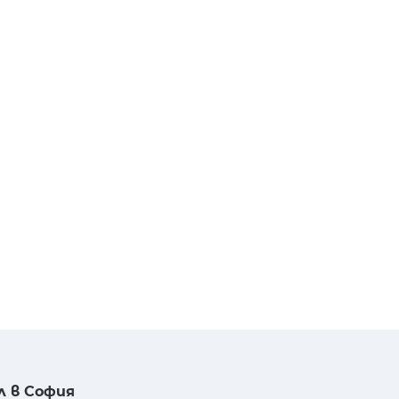
л в София