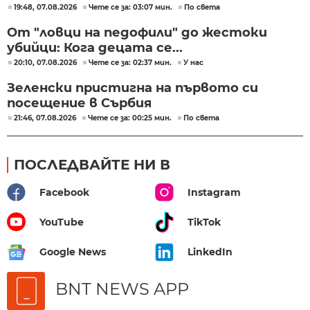
19:48, 07.08.2026
Чете се за: 03:07 мин.
По света
От "ловци на педофили" до жестоки
убийци: Кога децата се...
20:10, 07.08.2026
Чете се за: 02:37 мин.
У нас
Зеленски пристигна на първото си
посещение в Сърбия
21:46, 07.08.2026
Чете се за: 00:25 мин.
По света
ПОСЛЕДВАЙТЕ НИ В
Facebook
Instagram
YouTube
TikTok
Google News
LinkedIn
BNT NEWS APP