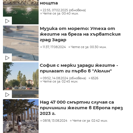
нощта
22:55, 07.02.2025 (обновена)
Чете се за: 00:40 мин.
Музика от морето: Утеха от
жегите на брега на хърватския
град Задар
11:37, 17.08.2024
Чете се за: 00:30 мин.
София с мерки заради жегите -
прилагат ги първо в "Люлин"
09:52, 14.08.2024 (обновена)
6526
Чете се за: 02:45 мин.
Над 47 000 смъртни случая са
причинили жегите в Европа през
2023 г.
08:18, 13.08.2024
Чете се за: 02:42 мин.