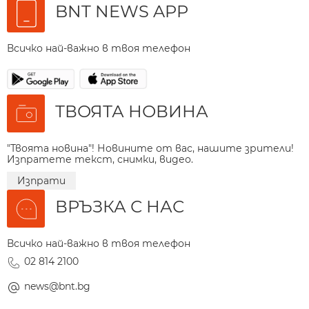
BNT NEWS APP
Всичко най-важно в твоя телефон
ТВОЯТА НОВИНА
"Твоята новина"! Новините от вас, нашите зрители!
Изпратете текст, снимки, видео.
Изпрати
ВРЪЗКА С НАС
Всичко най-важно в твоя телефон
02 814 2100
news@bnt.bg