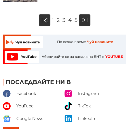
»
1
2
3
4
5
«
ПОСЛЕДВАЙТЕ НИ В
Facebook
Instagram
YouTube
TikTok
Google News
LinkedIn