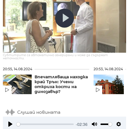
Субтитрите са автоматично генерирани и може да съдържат
неточности.
20:55, 14.08.2024
20:53, 14.08.2024
Впечатляваща находка
край Трън: Учени
откриха кости на
динозавър?
Слушай новината
-02:36