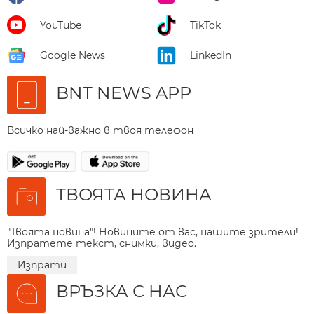
YouTube
TikTok
Google News
LinkedIn
BNT NEWS APP
Всичко най-важно в твоя телефон
ТВОЯТА НОВИНА
"Твоята новина"! Новините от вас, нашите зрители!
Изпратете текст, снимки, видео.
Изпрати
ВРЪЗКА С НАС