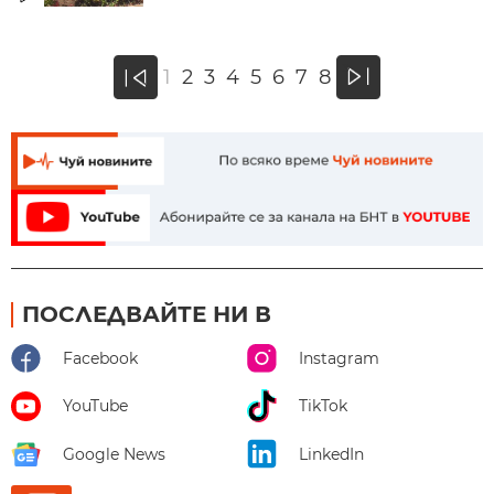
»
1
2
3
4
5
6
7
8
«
ПОСЛЕДВАЙТЕ НИ В
Facebook
Instagram
YouTube
TikTok
Google News
LinkedIn