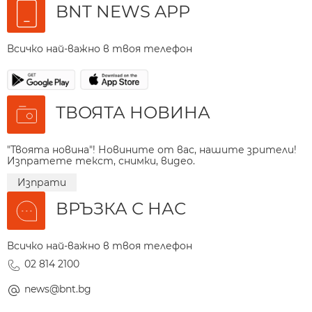
BNT NEWS APP
Всичко най-важно в твоя телефон
ТВОЯТА НОВИНА
"Твоята новина"! Новините от вас, нашите зрители!
Изпратете текст, снимки, видео.
Изпрати
ВРЪЗКА С НАС
Всичко най-важно в твоя телефон
02 814 2100
news@bnt.bg