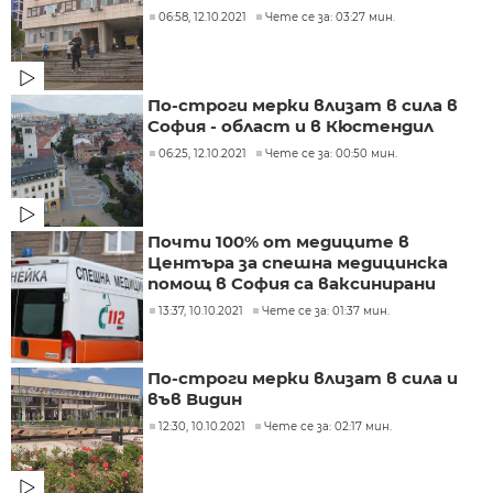
06:58, 12.10.2021
Чете се за: 03:27 мин.
По-строги мерки влизат в сила в
София - област и в Кюстендил
06:25, 12.10.2021
Чете се за: 00:50 мин.
Почти 100% от медиците в
Центъра за спешна медицинска
помощ в София са ваксинирани
13:37, 10.10.2021
Чете се за: 01:37 мин.
По-строги мерки влизат в сила и
във Видин
12:30, 10.10.2021
Чете се за: 02:17 мин.