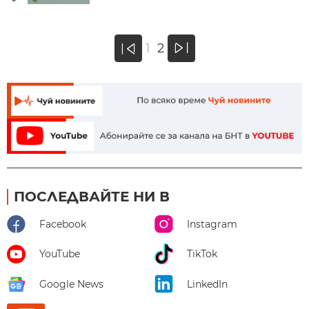
»
1
2
«
ПОСЛЕДВАЙТЕ НИ В
Facebook
Instagram
YouTube
TikTok
Google News
LinkedIn