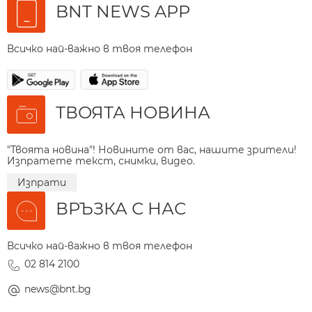
BNT NEWS APP
Всичко най-важно в твоя телефон
ТВОЯТА НОВИНА
"Твоята новина"! Новините от вас, нашите зрители!
Изпратете текст, снимки, видео.
Изпрати
ВРЪЗКА С НАС
Всичко най-важно в твоя телефон
02 814 2100
news@bnt.bg