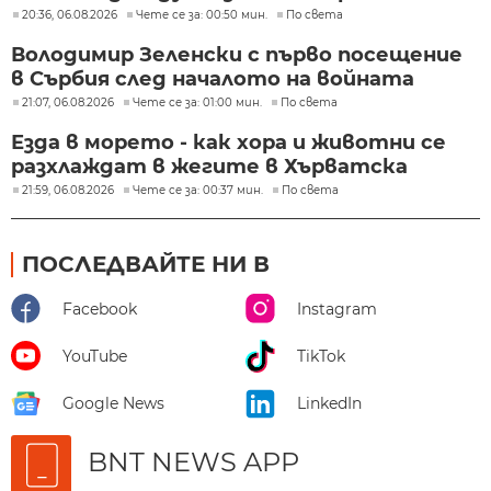
20:36, 06.08.2026
Чете се за: 00:50 мин.
По света
Володимир Зеленски с първо посещение
в Сърбия след началото на войната
21:07, 06.08.2026
Чете се за: 01:00 мин.
По света
Езда в морето - как хора и животни се
разхлаждат в жегите в Хърватска
21:59, 06.08.2026
Чете се за: 00:37 мин.
По света
ПОСЛЕДВАЙТЕ НИ В
Facebook
Instagram
YouTube
TikTok
Google News
LinkedIn
BNT NEWS APP