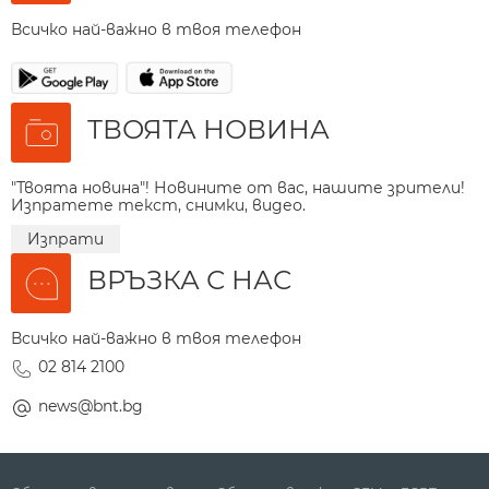
Всичко най-важно в твоя телефон
ТВОЯТА НОВИНА
"Твоята новина"! Новините от вас, нашите зрители!
Изпратете текст, снимки, видео.
Изпрати
ВРЪЗКА С НАС
Всичко най-важно в твоя телефон
02 814 2100
news@bnt.bg