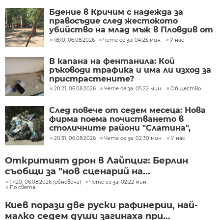
Бдение в Кричим с надежда за
правосъдие след жестокото
убийство на млад мъж в Пловдив от
тийнейджъри
18:10, 06.08.2026
Чете се за: 04:25 мин.
У нас
В капана на фентанила: Кой
ръководи трафика и има ли изход за
пристрастените?
20:21, 06.08.2026
Чете се за: 05:22 мин.
Общество
След повече от седем месеца: Нова
фирма поема почистването в
столичните райони "Слатина",
"Подуяне" и "Изгрев"
20:31, 06.08.2026
Чете се за: 02:30 мин.
У нас
Откритият дрон в Лайпциг: Берлин
съобщи за "нов сценарий на...
17:20, 06.08.2026 (обновена)
Чете се за: 02:22 мин.
По света
Киев порази две руски рафинерии, най-
малко седем души загинаха при...