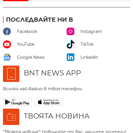
ПОСЛЕДВАЙТЕ НИ В
Facebook
Instagram
YouTube
TikTok
Google News
LinkedIn
BNT NEWS APP
Всичко най-важно в твоя телефон
ТВОЯТА НОВИНА
"Твоята новина"! Новините от вас, нашите зрители!