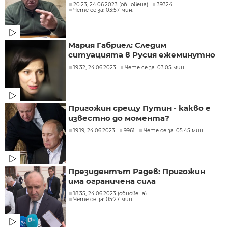
20:23, 24.06.2023 (обновена)
39324
Чете се за: 03:57 мин.
Мария Габриел: Следим
ситуацията в Русия ежеминутно
19:32, 24.06.2023
Чете се за: 03:05 мин.
Пригожин срещу Путин - какво е
известно до момента?
19:19, 24.06.2023
9961
Чете се за: 05:45 мин.
Президентът Радев: Пригожин
има ограничена сила
18:35, 24.06.2023 (обновена)
Чете се за: 05:27 мин.