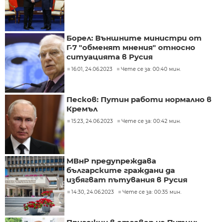
Борел: Външните министри от
Г-7 "обменят мнения" относно
ситуацията в Русия
16:01, 24.06.2023
Чете се за: 00:40 мин.
Песков: Путин работи нормално в
Кремъл
15:23, 24.06.2023
Чете се за: 00:42 мин.
МВнР предупреждава
българските граждани да
избягват пътувания в Русия
14:30, 24.06.2023
Чете се за: 00:35 мин.