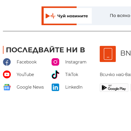
ПОСЛЕДВАЙТЕ НИ В
BN
Facebook
Instagram
Всичко най-в
YouTube
TikTok
Google News
LinkedIn