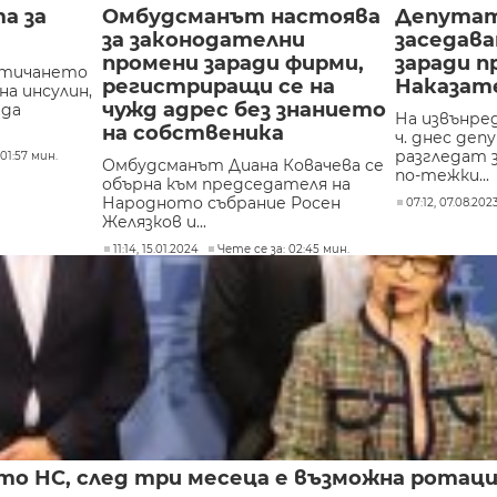
а за
Омбудсманът настоява
Депута
за законодателни
заседав
промени заради фирми,
заради 
зтичането
регистриращи се на
Наказат
на инсулин,
чужд адрес без знанието
 да
На извънред
на собственика
ч. днес де
разгледат 
01:57 мин.
Омбудсманът Диана Ковачева се
по-тежки...
обърна към председателя на
Народното събрание Росен
07:12, 07.08.202
Желязков и...
11:14, 15.01.2024
Чете се за: 02:45 мин.
то НС, след три месеца е възможна ротац