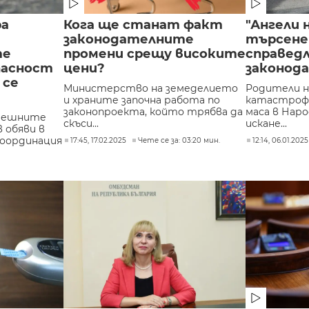
ра
Кога ще станат факт
"Ангели 
законодателните
търсене
те
промени срещу високите
справед
пасност
цени?
законод
 се
Министерство на земеделието
Родители на
и храните започна работа по
катастрофи
законопроекта, който трябва да
маса в Нар
решните
скъси...
искане...
 обяви в
координация
17:45, 17.02.2025
Чете се за: 03:20 мин.
12:14, 06.01.2025