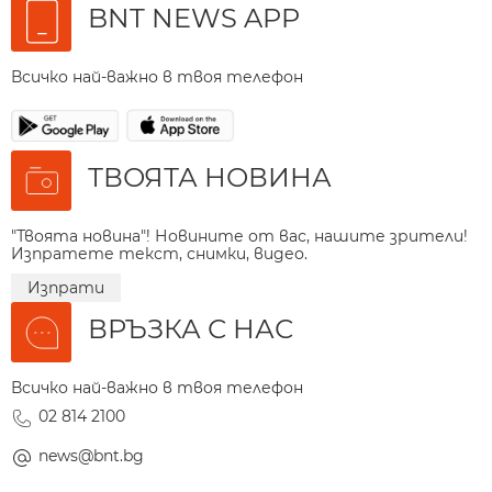
BNT NEWS APP
Всичко най-важно в твоя телефон
ТВОЯТА НОВИНА
"Твоята новина"! Новините от вас, нашите зрители!
Изпратете текст, снимки, видео.
Изпрати
ВРЪЗКА С НАС
Всичко най-важно в твоя телефон
02 814 2100
news@bnt.bg