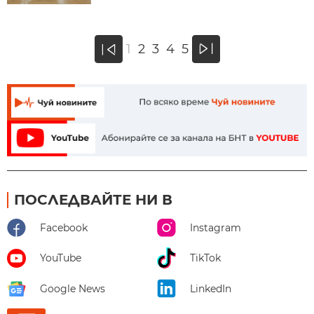
»
1
2
3
4
5
«
ПОСЛЕДВАЙТЕ НИ В
Facebook
Instagram
YouTube
TikTok
Google News
LinkedIn