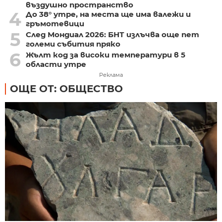
въздушно пространство
4
До 38° утре, на места ще има валежи и
гръмотевици
5
След Мондиал 2026: БНТ излъчва още пет
големи събития пряко
6
Жълт код за високи температури в 5
области утре
Реклама
ОЩЕ ОТ: ОБЩЕСТВО