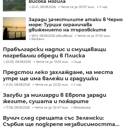
Висока могила
22:41, 08.08.2026
Чете се за: 00:57 мин.
У нас
Заради зачестилите атаки в Черно
море: Турция ограничава
движението на търговските
кораби
18:01, 08.08.2026 (обновена)
Чете се за: 01:05 мин.
Балкани
Прабългарски надпис и смущаващи
погребални обреди в Плиска
20:30, 08.08.2026
Чете се за: 13:05 мин.
Още
Предстои леко захлаждане, на места
утре ще има валежи и градушки
21:24, 08.08.2026
Чете се за: 02:32 мин.
У нас
Загуби за милиарди в Европа заради
жегите, сушата и пожарите
17:38, 08.08.2026
Чете се за: 02:47 мин.
Икономика
Вучич след срещата със Зеленски:
Сърбия ще подкрепя независимостта...