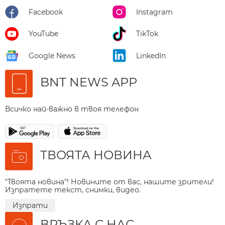
Facebook
Instagram
YouTube
TikTok
Google News
LinkedIn
BNT NEWS APP
Всичко най-важно в твоя телефон
ТВОЯТА НОВИНА
"Твоята новина"! Новините от вас, нашите зрители!
Изпратете текст, снимки, видео.
Изпрати
ВРЪЗКА С НАС