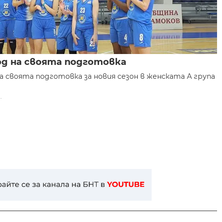
од на своята подготовка
 своята подготовка за новия сезон в женската А група
.