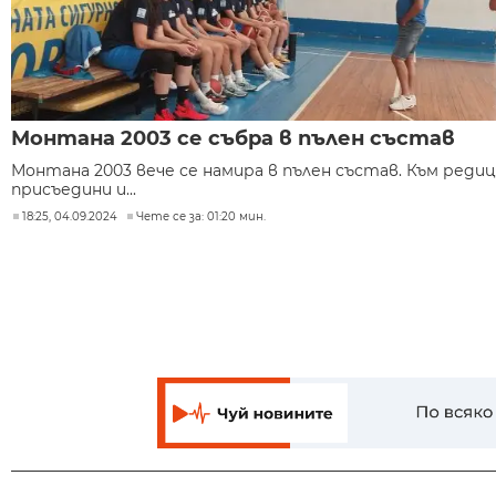
Монтана 2003 се събра в пълен състав
Монтана 2003 вече се намира в пълен състав. Към редиц
присъедини и...
18:25, 04.09.2024
Чете се за: 01:20 мин.