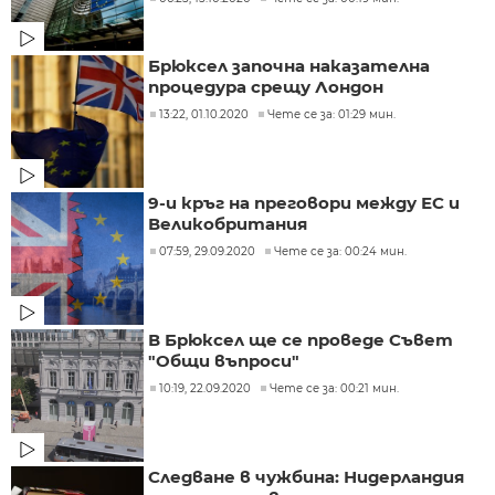
Брюксел започна наказателна
процедура срещу Лондон
13:22, 01.10.2020
Чете се за: 01:29 мин.
9-и кръг на преговори между ЕС и
Великобритания
07:59, 29.09.2020
Чете се за: 00:24 мин.
В Брюксел ще се проведе Съвет
"Общи въпроси"
10:19, 22.09.2020
Чете се за: 00:21 мин.
Следване в чужбина: Нидерландия