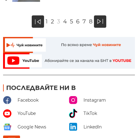
»
1
2
3
4
5
6
7
8
«
ПОСЛЕДВАЙТЕ НИ В
Facebook
Instagram
YouTube
TikTok
Google News
LinkedIn