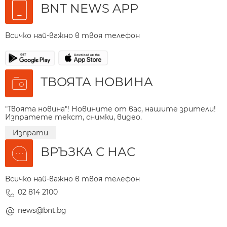
BNT NEWS APP
Всичко най-важно в твоя телефон
ТВОЯТА НОВИНА
"Твоята новина"! Новините от вас, нашите зрители!
Изпратете текст, снимки, видео.
Изпрати
ВРЪЗКА С НАС
Всичко най-важно в твоя телефон
02 814 2100
news@bnt.bg