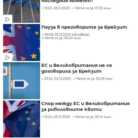
последния момент?
19:20, 06.12.2020
Чете се за: 01:03 мин.
Пауза в преговорите за Брекзит
09:08, 05.12.2020 (обновена)
Чете се за: 00:24 мин.
ЕС и Великобритания не се
договориха за Брекзит
23:24, 04.12.2020
Чете се за: 00:29 мин.
Спор между ЕС и Великобритания
за риболовните квоти
15:24, 03.12.2020
Чете се за: 00:14 мин.