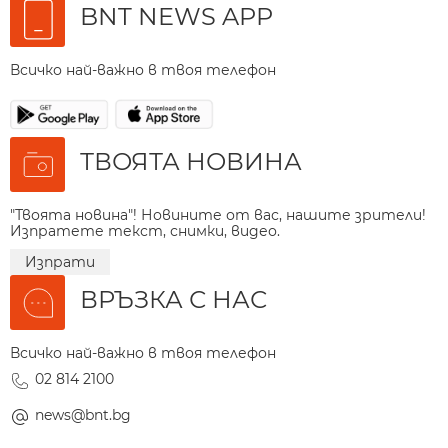
BNT NEWS APP
Всичко най-важно в твоя телефон
ТВОЯТА НОВИНА
"Твоята новина"! Новините от вас, нашите зрители!
Изпратете текст, снимки, видео.
Изпрати
ВРЪЗКА С НАС
Всичко най-важно в твоя телефон
02 814 2100
news@bnt.bg