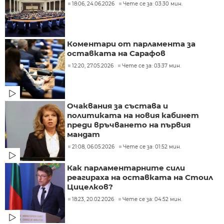
18:06, 24.06.2026
Чете се за: 03:30 мин.
Коментари от парламента за
оставката на Сарафов
12:20, 27.05.2026
Чете се за: 03:37 мин.
Очаквания за състава и
политиката на новия кабинет
преди връчването на първия
мандат
21:08, 06.05.2026
Чете се за: 01:52 мин.
Как парламентарните сили
реагираха на оставката на Стоил
Цицелков?
18:23, 20.02.2026
Чете се за: 04:52 мин.