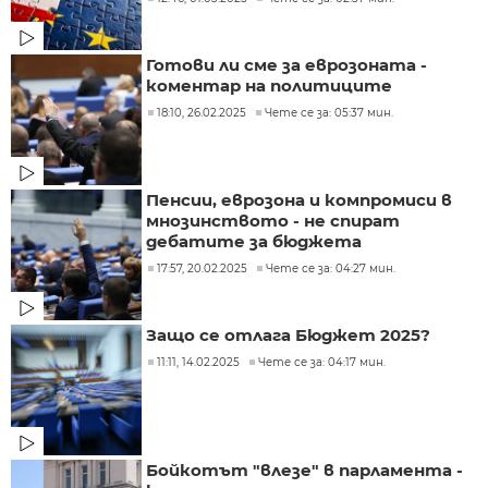
Готови ли сме за еврозоната -
коментар на политиците
18:10, 26.02.2025
Чете се за: 05:37 мин.
Пенсии, еврозона и компромиси в
мнозинството - не спират
дебатите за бюджета
17:57, 20.02.2025
Чете се за: 04:27 мин.
Защо се отлага Бюджет 2025?
11:11, 14.02.2025
Чете се за: 04:17 мин.
Бойкотът "влезе" в парламента -