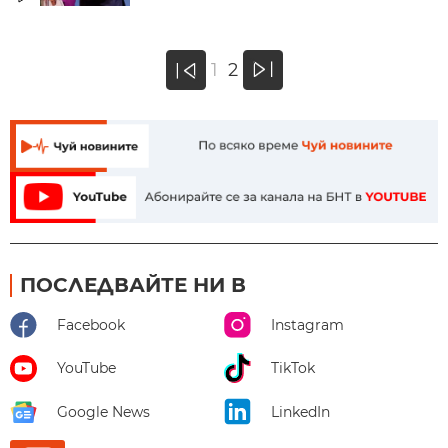
»
1
2
«
ПОСЛЕДВАЙТЕ НИ В
Facebook
Instagram
YouTube
TikTok
Google News
LinkedIn