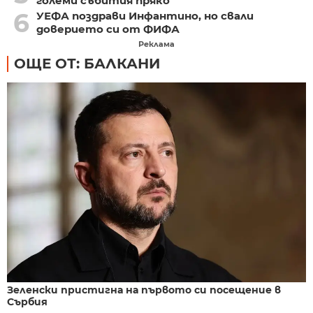
големи събития пряко
6
УЕФА поздрави Инфантино, но свали
доверието си от ФИФА
Реклама
ОЩЕ ОТ: БАЛКАНИ
Зеленски пристигна на първото си посещение в
Сърбия