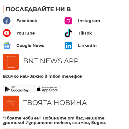
ПОСЛЕДВАЙТЕ НИ В
Facebook
Instagram
YouTube
TikTok
Google News
LinkedIn
BNT NEWS APP
Всичко най-важно в твоя телефон
ТВОЯТА НОВИНА
"Твоята новина"! Новините от вас, нашите
зрители! Изпратете текст, снимки, видео.