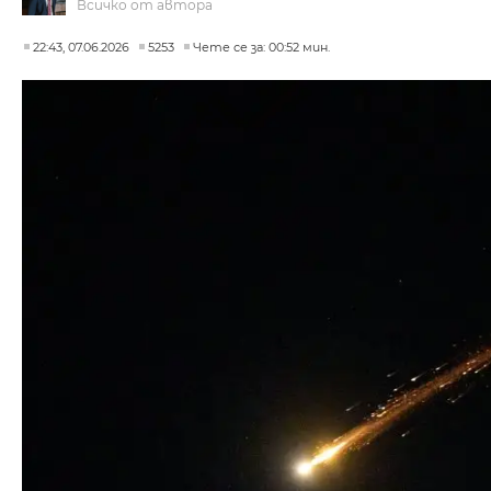
Всичко от автора
22:43, 07.06.2026
5253
Чете се за: 00:52 мин.