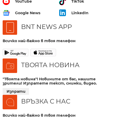
YouTube
TikTok
Google News
LinkedIn
BNT NEWS APP
Всичко най-важно в твоя телефон
ТВОЯТА НОВИНА
"Твоята новина"! Новините от вас, нашите
зрители! Изпратете текст, снимки, видео.
Изпрати
ВРЪЗКА С НАС
Всичко най-важно в твоя телефон