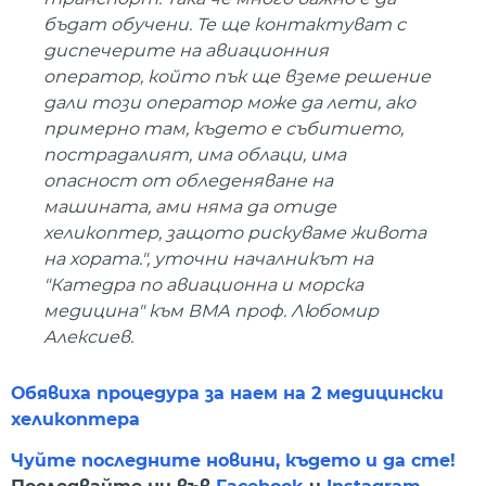
бъдат обучени. Те ще контактуват с
диспечерите на авиационния
оператор, който пък ще вземе решение
дали този оператор може да лети, ако
примерно там, където е събитието,
пострадалият, има облаци, има
опасност от обледеняване на
машината, ами няма да отиде
хеликоптер, защото рискуваме живота
на хората.", уточни началникът на
"Катедра по авиационна и морска
медицина" към ВМА проф. Любомир
Алексиев.
Обявиха процедура за наем на 2 медицински
хеликоптера
Чуйте последните новини, където и да сте!