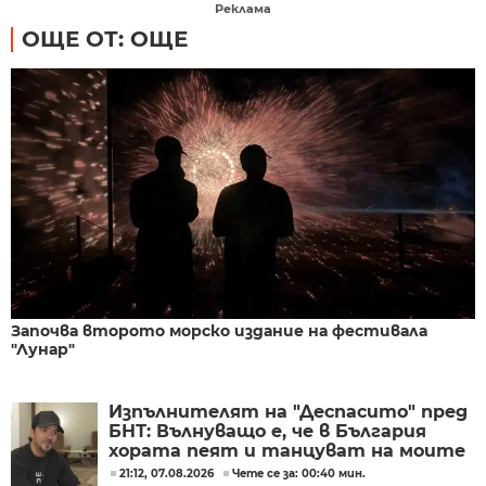
Реклама
ОЩЕ ОТ: ОЩЕ
Започва второто морско издание на фестивала
"Лунар"
Изпълнителят на "Деспасито" пред
БНТ: Вълнуващо е, че в България
хората пеят и танцуват на моите
песни
21:12, 07.08.2026
Чете се за: 00:40 мин.