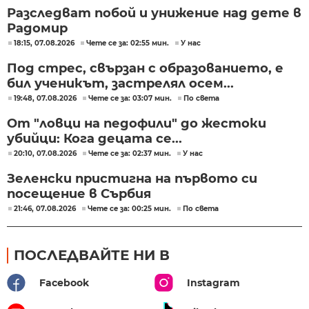
Разследват побой и унижение над дете в
Радомир
18:15, 07.08.2026
Чете се за: 02:55 мин.
У нас
Под стрес, свързан с образованието, е
бил ученикът, застрелял осем...
19:48, 07.08.2026
Чете се за: 03:07 мин.
По света
От "ловци на педофили" до жестоки
убийци: Кога децата се...
20:10, 07.08.2026
Чете се за: 02:37 мин.
У нас
Зеленски пристигна на първото си
посещение в Сърбия
21:46, 07.08.2026
Чете се за: 00:25 мин.
По света
ПОСЛЕДВАЙТЕ НИ В
Facebook
Instagram