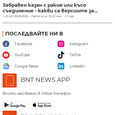
Забравен казан с ракия или късо
съединение - какви са версиите за...
20:43, 08.08.2026
Чете се за: 03:22 мин.
У нас
ПОСЛЕДВАЙТЕ НИ В
Facebook
Instagram
YouTube
TikTok
Google News
LinkedIn
BNT NEWS APP
Всичко най-важно в твоя телефон