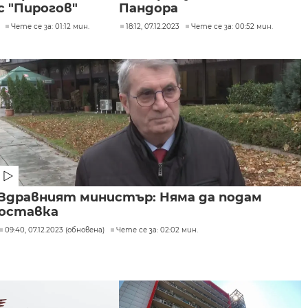
с "Пирогов"
Пандора
Чете се за: 01:12 мин.
18:12, 07.12.2023
Чете се за: 00:52 мин.
Здравният министър: Няма да подам
оставка
09:40, 07.12.2023 (обновена)
Чете се за: 02:02 мин.