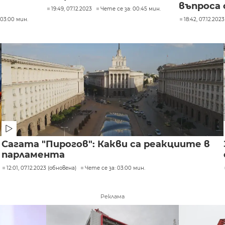
въпроса 
19:49, 07.12.2023
Чете се за: 00:45 мин.
 03:00 мин.
18:42, 07.12.2023
Сагата "Пирогов": Какви са реакциите в
парламента
12:01, 07.12.2023 (обновена)
Чете се за: 03:00 мин.
Реклама