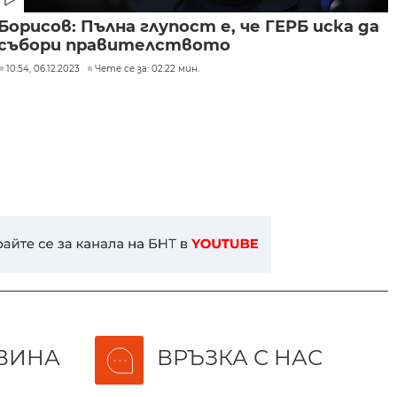
Борисов: Пълна глупост е, че ГЕРБ иска да
събори правителството
10:54, 06.12.2023
Чете се за: 02:22 мин.
ВИНА
ВРЪЗКА С НАС