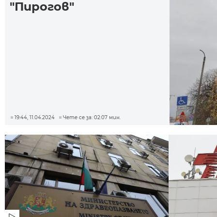
"Пирогов"
19:44, 11.04.2024
Чете се за: 02:07 мин.