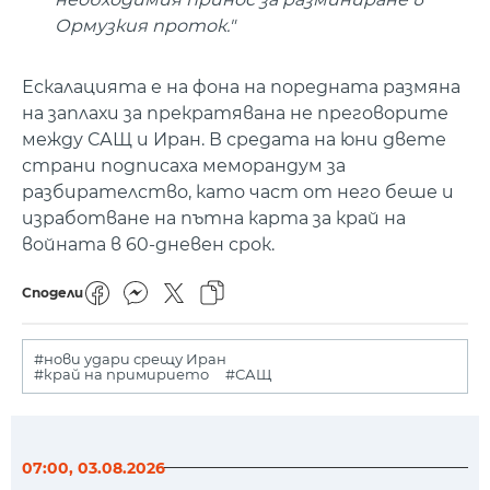
Ормузкия проток."
Ескалацията е на фона на поредната размяна
на заплахи за прекратявана не преговорите
между САЩ и Иран. В средата на юни двете
страни подписаха меморандум за
разбирателство, като част от него беше и
изработване на пътна карта за край на
войната в 60-дневен срок.
Сподели
#нови удари срещу Иран
#край на примирието
#САЩ
07:00, 03.08.2026