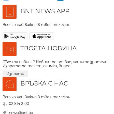
BNT NEWS APP
Всичко най-важно в твоя телефон
ТВОЯТА НОВИНА
"Твоята новина"! Новините от вас, нашите зрители!
Изпратете текст, снимки, видео.
Изпрати
ВРЪЗКА С НАС
Всичко най-важно в твоя телефон
02 814 2100
news@bnt.bg