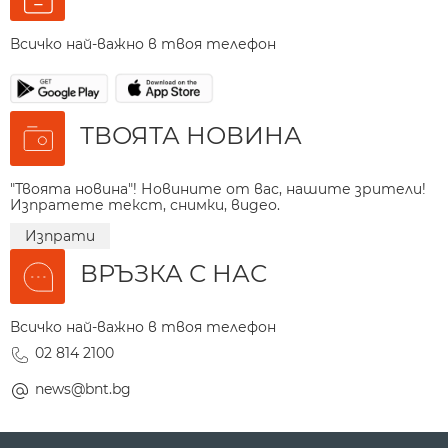
Всичко най-важно в твоя телефон
ТВОЯТА НОВИНА
"Твоята новина"! Новините от вас, нашите зрители!
Изпратете текст, снимки, видео.
Изпрати
ВРЪЗКА С НАС
Всичко най-важно в твоя телефон
02 814 2100
news@bnt.bg