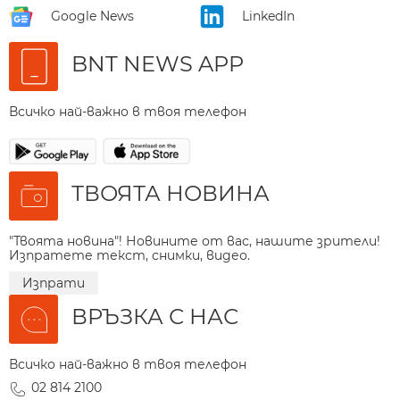
Google News
LinkedIn
BNT NEWS APP
Всичко най-важно в твоя телефон
ТВОЯТА НОВИНА
"Твоята новина"! Новините от вас, нашите зрители!
Изпратете текст, снимки, видео.
Изпрати
ВРЪЗКА С НАС
Всичко най-важно в твоя телефон
02 814 2100