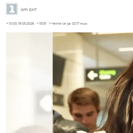
от
БНТ
10:03, 19.05.2026
15131
Чете се за: 02:17 мин.