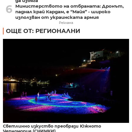
да избяга
6
Министерството на отбраната: Дронът,
паднал край Кардам, е “Майя” - широко
използван от украинската армия
Реклама
ОЩЕ ОТ: РЕГИОНАЛНИ
Светлинно изкуство преобрази Южното
Черноморие (СНИМКИ)