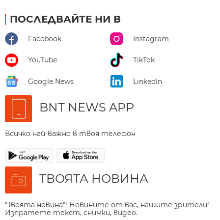
ПОСЛЕДВАЙТЕ НИ В
Facebook
Instagram
YouTube
TikTok
Google News
LinkedIn
BNT NEWS APP
Всичко най-важно в твоя телефон
ТВОЯТА НОВИНА
"Твоята новина"! Новините от вас, нашите зрители!
Изпратете текст, снимки, видео.