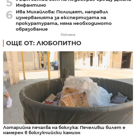
5
Инфантино
6
Ива Михайлова: Полицаят, направил
измерванията за експертизата на
прокуратурата, няма необходимото
образование
Реклама
ОЩЕ ОТ: ЛЮБОПИТНО
Лотарийна печалба на боклука: Печеливш билет е
намерен в боклукчийски камион