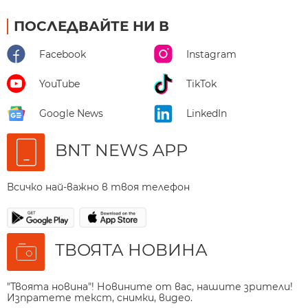
ПОСЛЕДВАЙТЕ НИ В
Facebook
Instagram
YouTube
TikTok
Google News
LinkedIn
BNT NEWS APP
Всичко най-важно в твоя телефон
ТВОЯТА НОВИНА
"Твоята новина"! Новините от вас, нашите зрители!
Изпратете текст, снимки, видео.