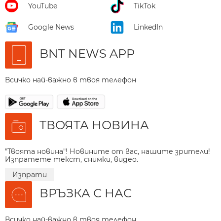
YouTube
TikTok
Google News
LinkedIn
BNT NEWS APP
Всичко най-важно в твоя телефон
ТВОЯТА НОВИНА
"Твоята новина"! Новините от вас, нашите зрители!
Изпратете текст, снимки, видео.
Изпрати
ВРЪЗКА С НАС
Всичко най-важно в твоя телефон