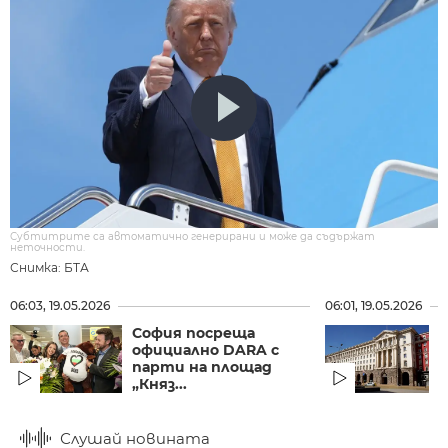
Субтитрите са автоматично генерирани и може да съдържат
неточности.
Снимка: БТА
06:03, 19.05.2026
06:01, 19.05.2026
София посреща
официално DARA с
парти на площад
„Княз...
Слушай новината