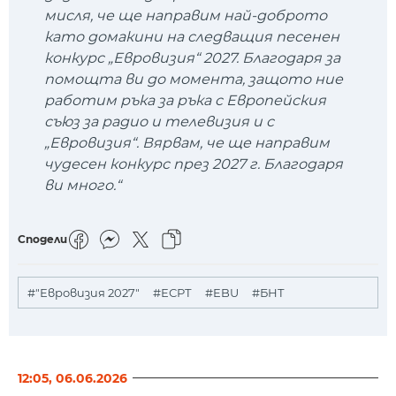
мисля, че ще направим най-доброто
като домакини на следващия песенен
конкурс „Евровизия“ 2027. Благодаря за
помощта ви до момента, защото ние
работим ръка за ръка с Европейския
съюз за радио и телевизия и с
„Евровизия“. Вярвам, че ще направим
чудесен конкурс през 2027 г. Благодаря
ви много.“
Сподели
#"Евровизия 2027"
#ЕСРТ
#EBU
#БНТ
12:05, 06.06.2026