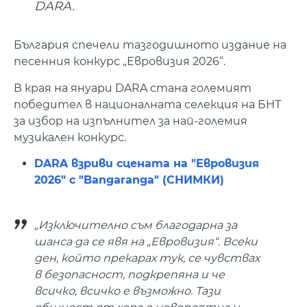
DARA.
България спечели тазгодишното издание на
песенния конкурс „Евровизия 2026“.
В края на януари DARA стана големият
победител в националната селекция на БНТ
за избор на изпълнител за най-големия
музикален конкурс.
DARA взриви сцената на "Евровизия
2026" с "Bangaranga" (СНИМКИ)
„Изключително съм благодарна за
шанса да се явя на „Евровизия“. Всеки
ден, който прекарах тук, се чувствах
в безопасност, подкрепяна и че
всичко, всичко е възможно. Тази