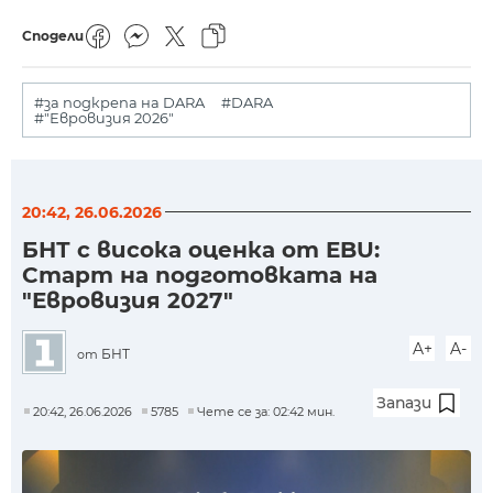
Сподели
#за подкрепа на DARA
#DARA
#"Евровизия 2026"
20:42, 26.06.2026
БНТ с висока оценка от EBU:
Старт на подготовката на
"Евровизия 2027"
A+
A-
БНТ
от
Запази
20:42, 26.06.2026
5785
Чете се за: 02:42 мин.