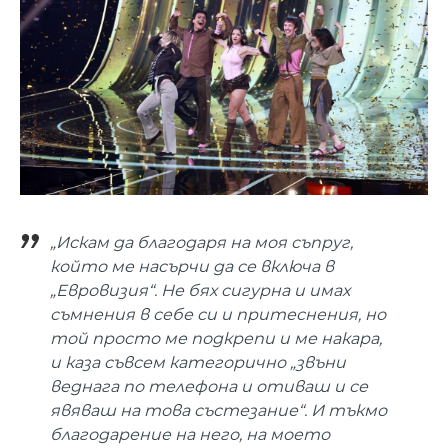
„Искам да благодаря на моя съпруг,
който ме насърчи да се включа в
„Евровизия“. Не бях сигурна и имах
съмнения в себе си и притеснения, но
той просто ме подкрепи и ме накара,
и каза съвсем категорично „звъни
веднага по телефона и отиваш и се
явяваш на това състезание“. И тъкмо
благодарение на него, на моето