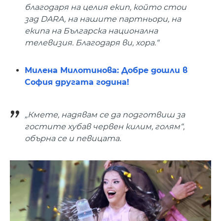
благодаря на целия екип, който стои
зад DARA, на нашите партньори, на
екипа на Българска национална
телевизия. Благодаря ви, хора.“
Милена Милотинова: Добре дошли в
София другата година!
„Кмете, надявам се да подготвиш за
гостите хубав червен килим, голям“,
обърна се и певицата.