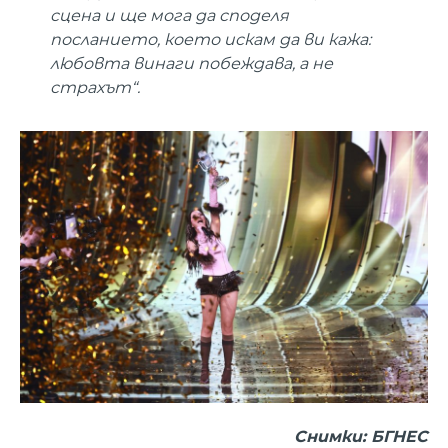
сцена и ще мога да споделя
посланието, което искам да ви кажа:
любовта винаги побеждава, а не
страхът“.
Снимки: БГНЕС