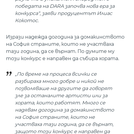
победата на DARA започва нова ера за
конкурса“, заяви продуцентът Илиас
Кокотос.
Изрази надежда догодина за домакинството
на София страните, които не участваха
тази година, да се върнат. По думите му
този конкурс е направен да събира хората.
„По време на процеса всички се
разбираха много добре и никой не
позволяваше на другите да говорят
зле за останалите артисти или за
хората, които работят. Много се
надявам догодина за домакинството
на София страните, които не
участваха тази година, да се върнат,
защото този конкурс е направен да