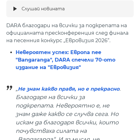
Слушай новината
DARA благодари на всички за подкрепата на
официалната пресконференция след финала
на песенния конкурс „Евровизия 2026“.
Невероятен успех: Европа пее
"Bangaranga", DARA спечели 70-ото
издание на "Евровизия"
„
.
Не знам какво правя, но е прекрасно
Благодаря на всички за
подкрепата. Невероятно е, не
знам даже какво се случва сега. Но
искам да благодаря всички, които
почувстваха силата на
„Bangaranga“. И аз мисля, че