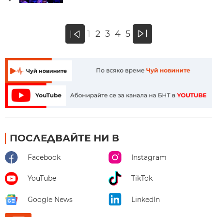
»
1
2
3
4
5
«
ПОСЛЕДВАЙТЕ НИ В
Facebook
Instagram
YouTube
TikTok
Google News
LinkedIn