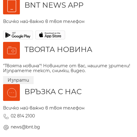
BNT NEWS APP
Всичко най-важно в твоя телефон
ТВОЯТА НОВИНА
"Твоята новина"! Новините от вас, нашите зрители!
Изпратете текст, снимки, видео.
Изпрати
ВРЪЗКА С НАС
Всичко най-важно в твоя телефон
02 814 2100
news@bnt.bg