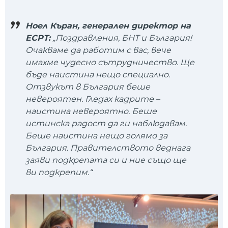
Ноел Къран, генерален директор на
ЕСРТ:
„Поздравления, БНТ и България!
Очакваме да работим с вас, вече
имахме чудесно сътрудничество. Ще
бъде наистина нещо специално.
Отзвукът в България беше
невероятен. Гледах кадрите –
наистина невероятно. Беше
истинска радост да ги наблюдавам.
Беше наистина нещо голямо за
България. Правителството веднага
заяви подкрепата си и ние също ще
ви подкрепим.“