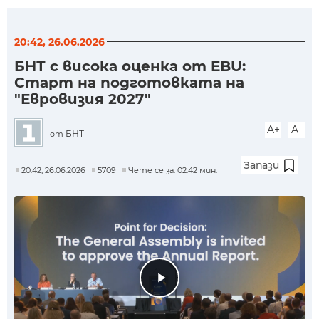
20:42, 26.06.2026
БНТ с висока оценка от EBU:
Старт на подготовката на
"Евровизия 2027"
A+
A-
БНТ
от
Запази
20:42, 26.06.2026
5709
Чете се за: 02:42 мин.