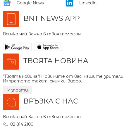
Google News
LinkedIn
BNT NEWS APP
Всичко най-важно в твоя телефон
ТВОЯТА НОВИНА
"Твоята новина"! Новините от вас, нашите зрители!
Изпратете текст, снимки, видео.
Изпрати
ВРЪЗКА С НАС
Всичко най-важно в твоя телефон
02 814 2100