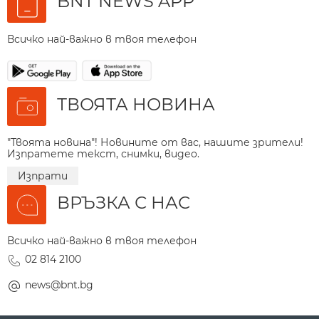
BNT NEWS APP
Всичко най-важно в твоя телефон
ТВОЯТА НОВИНА
"Твоята новина"! Новините от вас, нашите зрители!
Изпратете текст, снимки, видео.
Изпрати
ВРЪЗКА С НАС
Всичко най-важно в твоя телефон
02 814 2100
news@bnt.bg