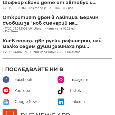
Шофьор свали дете от автобус и...
20:15, 06.08.2026
Чете се за: 03:15 мин.
У нас
Откритият дрон в Лайпциг: Берлин
съобщи за "нов сценарий на...
17:20, 06.08.2026 (обновена)
Чете се за: 02:22 мин.
По света
Киев порази две руски рафинерии, най-
малко седем души загинаха при...
20:36, 06.08.2026
Чете се за: 00:50 мин.
По света
ПОСЛЕДВАЙТЕ НИ В
Facebook
Instagram
YouTube
TikTok
Google News
LinkedIn