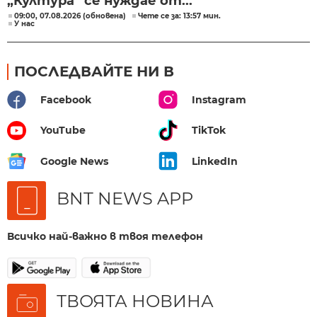
„Култура“ се нуждае от...
09:00, 07.08.2026 (обновена)
Чете се за: 13:57 мин.
У нас
ПОСЛЕДВАЙТЕ НИ В
Facebook
Instagram
YouTube
TikTok
Google News
LinkedIn
BNT NEWS APP
Всичко най-важно в твоя телефон
ТВОЯТА НОВИНА