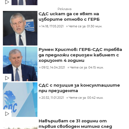
Реклама
СДС искат да се явят на
изборите отново с ГЕРБ
14:18, 17.05.2021
Чете се за: 01:30 мин.
Румен Христов: ГЕРБ-СДС трябва
да предложи сериозен кабинет с
хоризонт 4 години
09:12, 14.04.2021
Чете се за: 04:15 мин.
СДС с позиция за консултациите
при президента
20:32, 11.01.2021
Чете се за: 00:42 мин.
Навършват се 31 години от
първия свободен митинг след