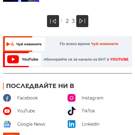
»
1
2
3
«
ПОСЛЕДВАЙТЕ НИ В
Facebook
Instagram
YouTube
TikTok
Google News
LinkedIn