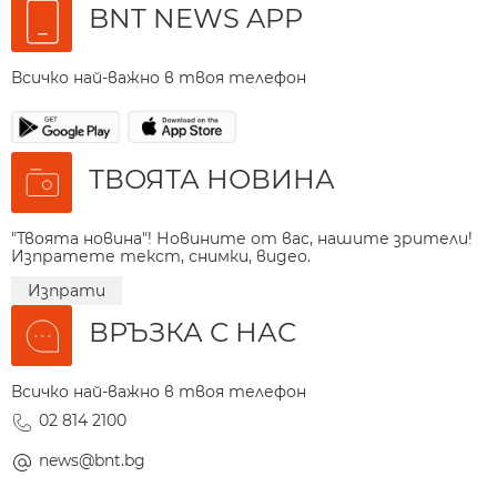
BNT NEWS APP
Всичко най-важно в твоя телефон
ТВОЯТА НОВИНА
"Твоята новина"! Новините от вас, нашите зрители!
Изпратете текст, снимки, видео.
Изпрати
ВРЪЗКА С НАС
Всичко най-важно в твоя телефон
02 814 2100
news@bnt.bg