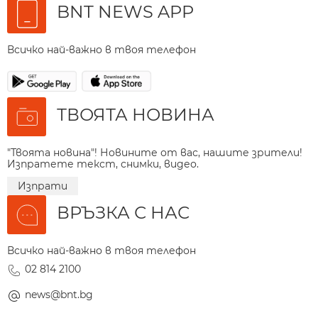
BNT NEWS APP
Всичко най-важно в твоя телефон
ТВОЯТА НОВИНА
"Твоята новина"! Новините от вас, нашите зрители!
Изпратете текст, снимки, видео.
Изпрати
ВРЪЗКА С НАС
Всичко най-важно в твоя телефон
02 814 2100
news@bnt.bg