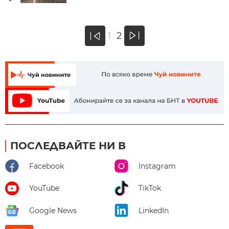
»
1
2
«
ПОСЛЕДВАЙТЕ НИ В
Facebook
Instagram
YouTube
TikTok
Google News
LinkedIn