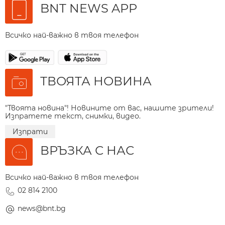
BNT NEWS APP
Всичко най-важно в твоя телефон
ТВОЯТА НОВИНА
"Твоята новина"! Новините от вас, нашите зрители!
Изпратете текст, снимки, видео.
Изпрати
ВРЪЗКА С НАС
Всичко най-важно в твоя телефон
02 814 2100
news@bnt.bg