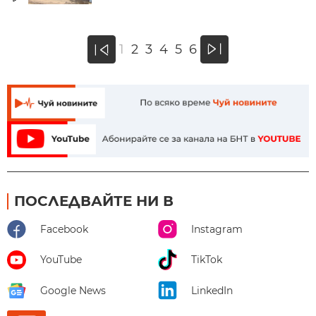
»
1
2
3
4
5
6
«
ПОСЛЕДВАЙТЕ НИ В
Facebook
Instagram
YouTube
TikTok
Google News
LinkedIn