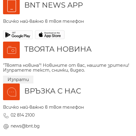
BNT NEWS APP
Всичко най-важно в твоя телефон
ТВОЯТА НОВИНА
"Твоята новина"! Новините от вас, нашите зрители!
Изпратете текст, снимки, видео.
Изпрати
ВРЪЗКА С НАС
Всичко най-важно в твоя телефон
02 814 2100
news@bnt.bg