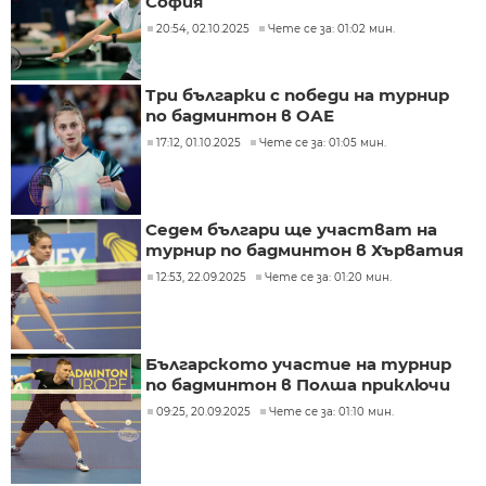
София
20:54, 02.10.2025
Чете се за: 01:02 мин.
Три българки с победи на турнир
по бадминтон в ОАЕ
17:12, 01.10.2025
Чете се за: 01:05 мин.
Седем българи ще участват на
турнир по бадминтон в Хърватия
12:53, 22.09.2025
Чете се за: 01:20 мин.
Българското участие на турнир
по бадминтон в Полша приключи
09:25, 20.09.2025
Чете се за: 01:10 мин.