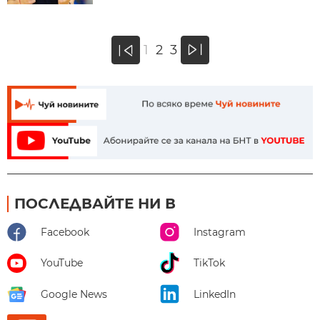
»
1
2
3
«
ПОСЛЕДВАЙТЕ НИ В
Facebook
Instagram
YouTube
TikTok
Google News
LinkedIn