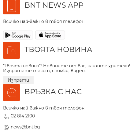
BNT NEWS APP
Всичко най-важно в твоя телефон
ТВОЯТА НОВИНА
"Твоята новина"! Новините от вас, нашите зрители!
Изпратете текст, снимки, видео.
Изпрати
ВРЪЗКА С НАС
Всичко най-важно в твоя телефон
02 814 2100
news@bnt.bg