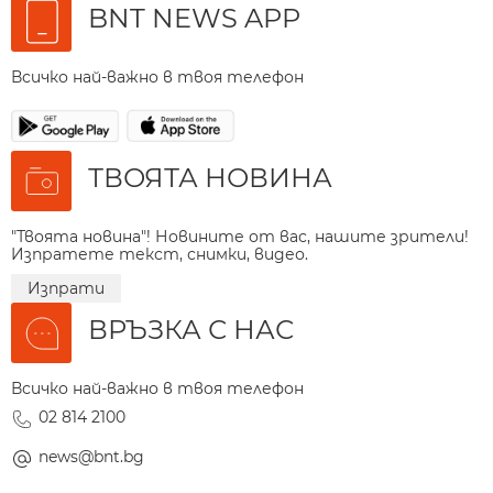
BNT NEWS APP
Всичко най-важно в твоя телефон
ТВОЯТА НОВИНА
"Твоята новина"! Новините от вас, нашите зрители!
Изпратете текст, снимки, видео.
Изпрати
ВРЪЗКА С НАС
Всичко най-важно в твоя телефон
02 814 2100
news@bnt.bg