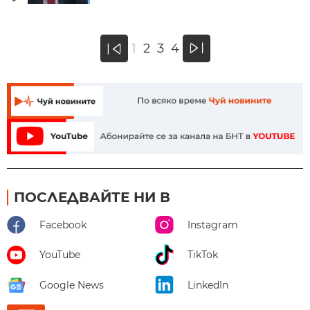
»
1
2
3
4
«
ПОСЛЕДВАЙТЕ НИ В
Facebook
Instagram
YouTube
TikTok
Google News
LinkedIn