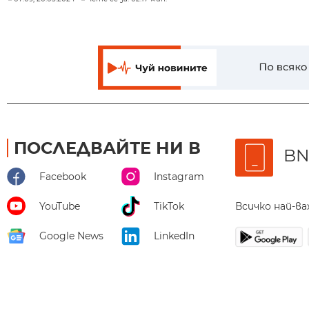
ПОСЛЕДВАЙТЕ НИ В
BN
Facebook
Instagram
Всичко най-в
YouTube
TikTok
Google News
LinkedIn