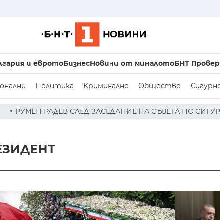
лгария и еврото
Бизнес
Новини от миналото
БНТ Провер
онални
Политика
Криминално
Общество
Сигурн
СЛЕД ЗАСЕДАНИЕ НА СЪВЕТА ПО СИГУРНОСТТА: ДРОН Е Н
ЕЗИДЕНТ