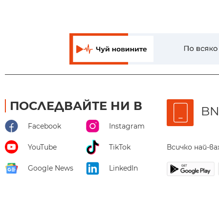
ПОСЛЕДВАЙТЕ НИ В
BN
Facebook
Instagram
Всичко най-в
YouTube
TikTok
Google News
LinkedIn