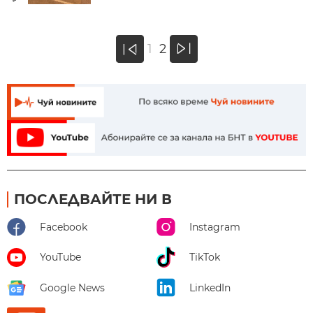
»
1
2
«
ПОСЛЕДВАЙТЕ НИ В
Facebook
Instagram
YouTube
TikTok
Google News
LinkedIn