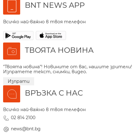
BNT NEWS APP
Всичко най-важно в твоя телефон
ТВОЯТА НОВИНА
"Твоята новина"! Новините от вас, нашите зрители!
Изпратете текст, снимки, видео.
Изпрати
ВРЪЗКА С НАС
Всичко най-важно в твоя телефон
02 814 2100
news@bnt.bg