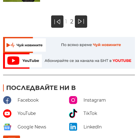
»
1
2
«
ПОСЛЕДВАЙТЕ НИ В
Facebook
Instagram
YouTube
TikTok
Google News
LinkedIn