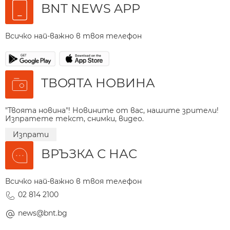
BNT NEWS APP
Всичко най-важно в твоя телефон
ТВОЯТА НОВИНА
"Твоята новина"! Новините от вас, нашите зрители!
Изпратете текст, снимки, видео.
Изпрати
ВРЪЗКА С НАС
Всичко най-важно в твоя телефон
02 814 2100
news@bnt.bg